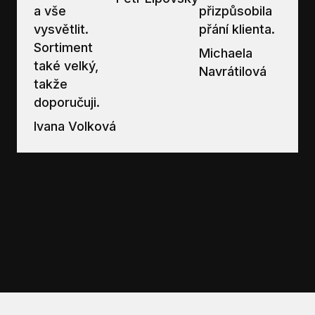
a vše
přizpůsobila
vysvětlit.
přání klienta.
Sortiment
Michaela
také velký,
Navrátilová
takže
doporučuji.
Ivana Volková