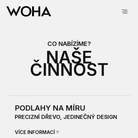
CO NABÍZÍME?
NAŠE
ČINNOST
PODLAHY NA MÍRU
PRECIZNÍ DŘEVO, JEDINEČNÝ DESIGN
VÍCE INFORMACÍ